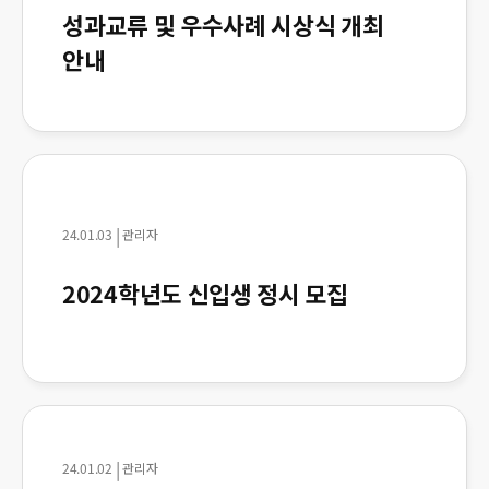
성과교류 및 우수사례 시상식 개최
안내
|
24.01.03
관리자
2024학년도 신입생 정시 모집
|
24.01.02
관리자