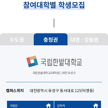
참여대학별 학생모집
수도권
충청권
대경 · 강원권
국립한밭대학교(대학원) | 대전 유성구
캠퍼스위치
대전광역시 유성구 동서대로 125(덕명동)
사업단
입학처