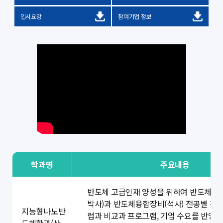
입시요강
참여기업 정보
학과명
주요내용
반도체 고급인재 양성을 위하여 반도체설계
박사)과 반도체융합장비(석사) 전공별 전
지능형나노반
럼과 비교과 프로그램, 기업 수요를 반영한
도체학과(산