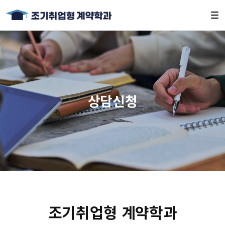
상담신청
조기취업형 계약학과