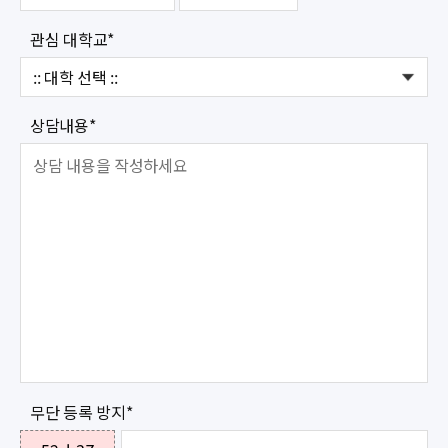
관심 대학교
*
상담내용
*
무단 등록 방지
*